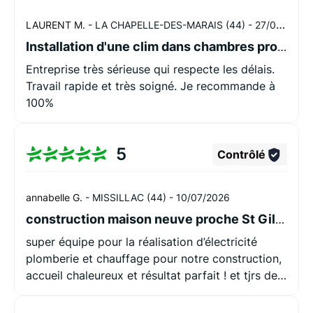
LAURENT M. -
LA CHAPELLE-DES-MARAIS (44) -
27/07/2026
Installation d'une clim dans chambres proche Herbignac
Entreprise très sérieuse qui respecte les délais.
Travail rapide et très soigné. Je recommande à
100%
5
Contrôlé
annabelle G. -
MISSILLAC (44) -
10/07/2026
construction maison neuve proche St Gildas-des-Bois
super équipe pour la réalisation d’électricité
plomberie et chauffage pour notre construction,
accueil chaleureux et résultat parfait ! et tjrs de
très bon conseils ! je recommande +++