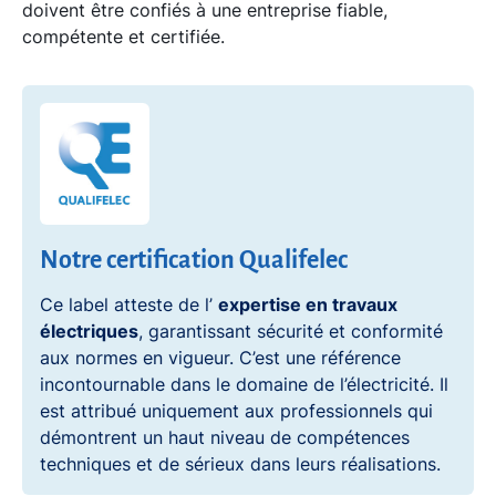
doivent être confiés à une entreprise fiable,
compétente et certifiée.
Notre certification Qualifelec
Ce label atteste de l’
expertise en travaux
électriques
, garantissant sécurité et conformité
aux normes en vigueur. C’est une référence
incontournable dans le domaine de l’électricité. Il
est attribué uniquement aux professionnels qui
démontrent un haut niveau de compétences
techniques et de sérieux dans leurs réalisations.