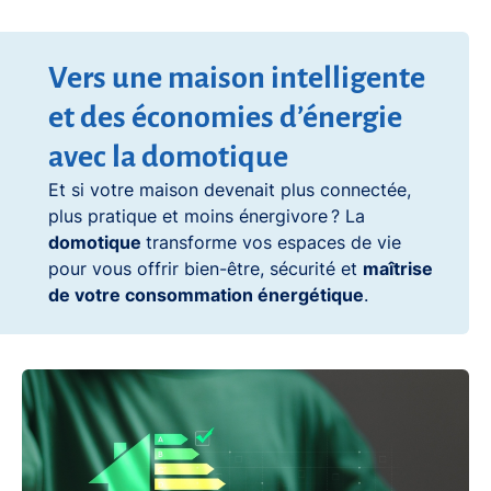
Vers une maison intelligente
et des économies d’énergie
avec la domotique
Et si votre maison devenait plus connectée,
plus pratique et moins énergivore ? La
domotique
transforme vos espaces de vie
pour vous offrir bien-être, sécurité et
maîtrise
de votre consommation énergétique
.