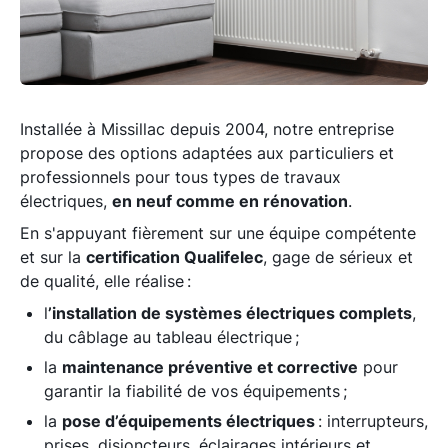
Installée à Missillac depuis 2004, notre entreprise
propose des options adaptées aux particuliers et
professionnels pour tous types de travaux
électriques,
en neuf comme en rénovation
.
En s'appuyant fièrement sur une équipe compétente
et sur la
certification Qualifelec
, gage de sérieux et
de qualité, elle réalise :
l
’installation de systèmes électriques complets
,
du câblage au tableau électrique ;
la
maintenance préventive et corrective
pour
garantir la fiabilité de vos équipements ;
la
pose d’équipements électriques
: interrupteurs,
prises, disjoncteurs, éclairages intérieurs et